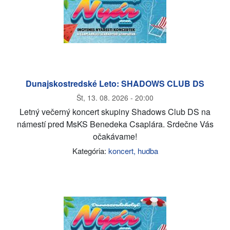
Dunajskostredské Leto: SHADOWS CLUB DS
Št, 13. 08. 2026 - 20:00
Letný večerný koncert skupiny Shadows Club DS na
námestí pred MsKS Benedeka Csaplára. Srdečne Vás
očakávame!
Kategória:
koncert, hudba