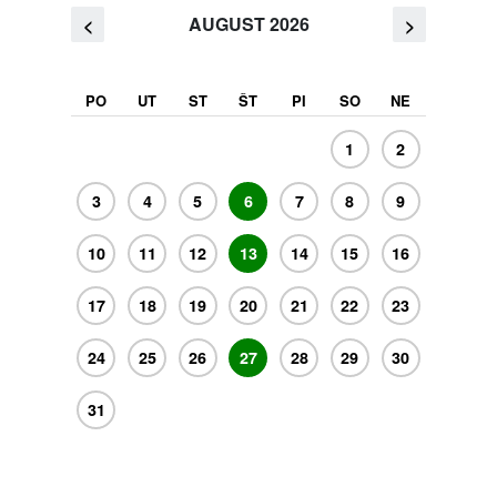
AUGUST 2026
<
>
PO
UT
ST
ŠT
PI
SO
NE
1
2
3
4
5
6
7
8
9
10
11
12
13
14
15
16
17
18
19
20
21
22
23
24
25
26
27
28
29
30
31