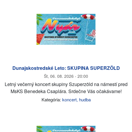
Dunajskostredské Leto: SKUPINA SUPERZÖLD
Št, 06. 08. 2026 - 20:00
Letný večerný koncert skupiny Szuperzöld na námestí pred
MsKS Benedeka Csaplára. Srdečne Vás očakávame!
Kategória:
koncert, hudba