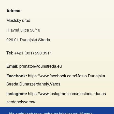
Adresa:
Mestský úrad
Hlavná ulica 50/16
929 01 Dunajská Streda
Tel:
+421 (031) 590 3911
Email:
primator@dunstreda.eu
Facebook:
https://www.facebook.com/Mesto.Dunajska.
Streda.Dunaszerdahely.Varos
Instagram:
https://www.instagram.com/mestods_dunas
zerdahelyvaros/
Na stránkach tejto webovej lokality používame