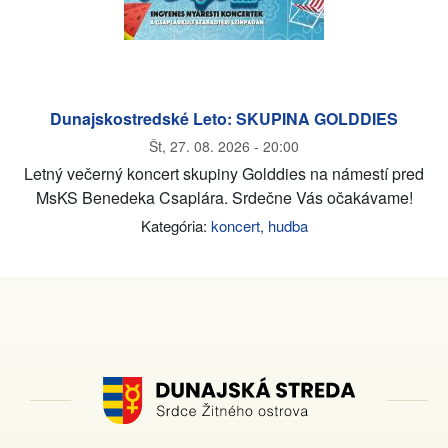
Dunajskostredské Leto: SKUPINA GOLDDIES
Št, 27. 08. 2026 - 20:00
Letný večerný koncert skupiny Golddies na námestí pred
MsKS Benedeka Csaplára. Srdečne Vás očakávame!
Kategória:
koncert, hudba