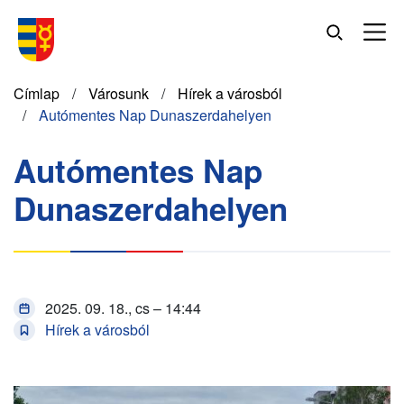
Ugrás
a
tartalomra
Morzsa
Címlap
Városunk
Hírek a városból
Autómentes Nap Dunaszerdahelyen
Autómentes Nap
Dunaszerdahelyen
2025. 09. 18., cs – 14:44
Hírek a városból