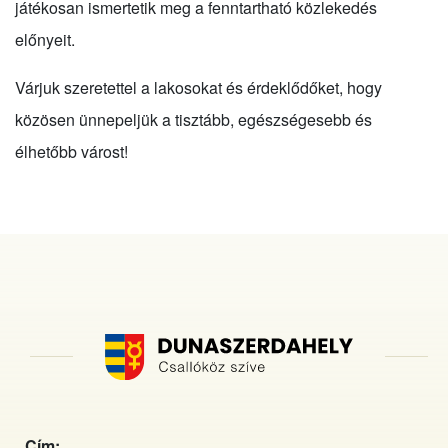
játékosan ismertetik meg a fenntartható közlekedés
előnyeit.
Várjuk szeretettel a lakosokat és érdeklődőket, hogy
közösen ünnepeljük a tisztább, egészségesebb és
élhetőbb várost!
Cím: