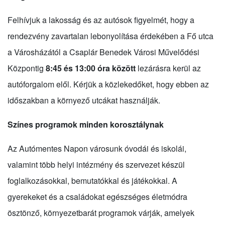
Felhívjuk a lakosság és az autósok figyelmét, hogy a
rendezvény zavartalan lebonyolítása érdekében a Fő utca
a Városházától a Csaplár Benedek Városi Művelődési
Központig
8:45 és 13:00 óra között
lezárásra kerül az
autóforgalom elől. Kérjük a közlekedőket, hogy ebben az
időszakban a környező utcákat használják.
Színes programok minden korosztálynak
Az Autómentes Napon városunk óvodái és iskolái,
valamint több helyi intézmény és szervezet készül
foglalkozásokkal, bemutatókkal és játékokkal. A
gyerekeket és a családokat egészséges életmódra
ösztönző, környezetbarát programok várják, amelyek