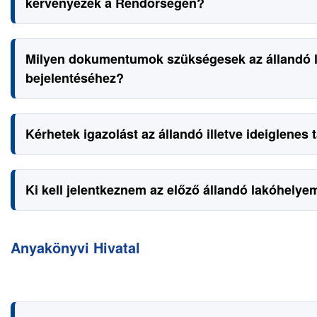
kérvényezek a Rendőrségen?
Milyen dokumentumok szükségesek az állandó lak
bejelentéséhez?
Kérhetek igazolást az állandó illetve ideiglenes
Ki kell jelentkeznem az előző állandó lakóhelye
Anyakönyvi Hivatal