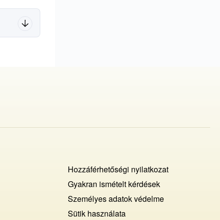
Footer
Hozzáférhetőségi nyilatkozat
Cookies
Gyakran ismételt kérdések
Személyes adatok védelme
+
Sütik használata