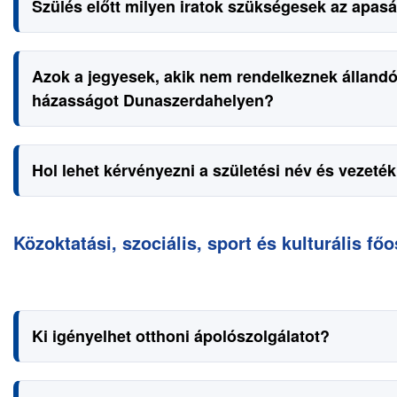
Szülés előtt milyen iratok szükségesek az apasá
Azok a jegyesek, akik nem rendelkeznek állandó
házasságot Dunaszerdahelyen?
Hol lehet kérvényezni a születési név és vezet
Közoktatási, szociális, sport és kulturális főo
Ki igényelhet otthoni ápolószolgálatot?