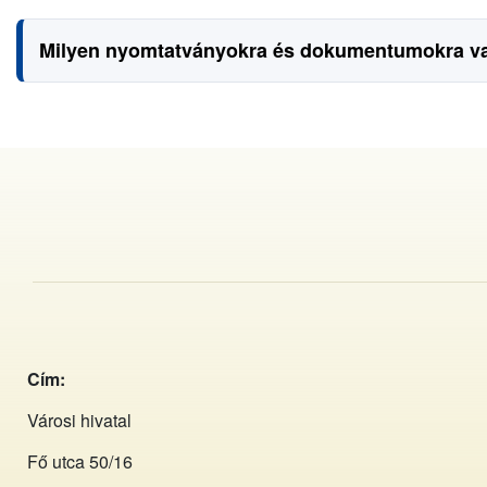
Milyen nyomtatványokra és dokumentumokra van
Cím:
Városi hivatal
Fő utca 50/16