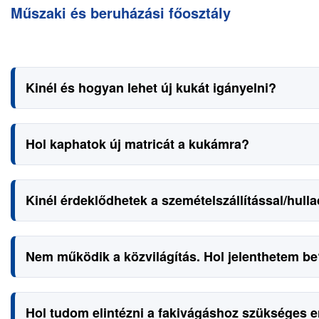
Műszaki és beruházási főosztály
Kinél és hogyan lehet új kukát igányelni?
Hol kaphatok új matricát a kukámra?
Kinél érdeklődhetek a szemételszállítással/hul
Nem működik a közvilágítás. Hol jelenthetem b
Hol tudom elintézni a fakivágáshoz szükséges 