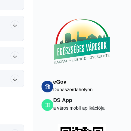
eGov
Dunaszerdahelyen
DS App
a város mobil aplikációja