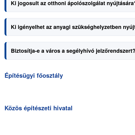
Ki jogosult az otthoni ápolószolgálat nyújtására
Ki igényelhet az anyagi szükséghelyzetben nyú
Biztosítja-e a város a segélyhívó jelzőrendszert
Építésügyi főosztály
Közös építészeti hivatal