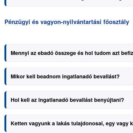
Pénzügyi és vagyon-nyilvántartási főosztály
Mennyi az ebadó összege és hol tudom azt befiz
Mikor kell beadnom ingatlanadó bevallást?
Hol kell az ingatlanadó bevallást benyújtani?
Ketten vagyunk a lakás tulajdonosai, egy vagy 