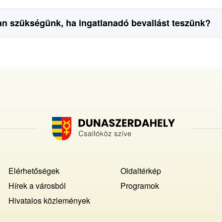
 szükségünk, ha ingatlanadó bevallást teszünk?
Footer
Elérhetőségek
Oldaltérkép
MENU
Hírek a városból
Programok
Hivatalos közlemények