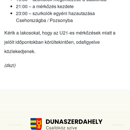
21:00 – a mérkőzés kezdete
23:00 – szurkolók egyéni hazautazása
Csehországba / Pozsonyba
Kérik a lakosokat, hogy az U21-es mérkőzések miatt a
jelölt időpontokban körültekintően, odafigyelve
közlekedjenek.
(dszi)