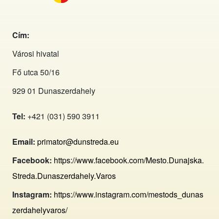
Cím:
Városi hivatal
Fő utca 50/16
929 01 Dunaszerdahely
Tel:
+421 (031) 590 3911
Email:
primator@dunstreda.eu
Facebook:
https://www.facebook.com/Mesto.Dunajska.
Streda.Dunaszerdahely.Varos
Instagram:
https://www.instagram.com/mestods_dunas
zerdahelyvaros/