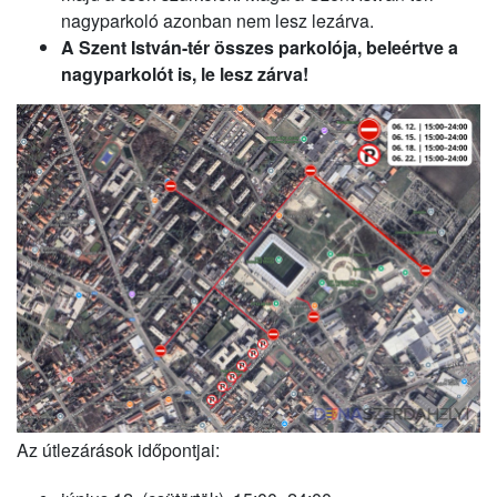
nagyparkoló azonban nem lesz lezárva.
A Szent István-tér összes parkolója, beleértve a
nagyparkolót is, le lesz zárva!
Az útlezárások időpontjai: