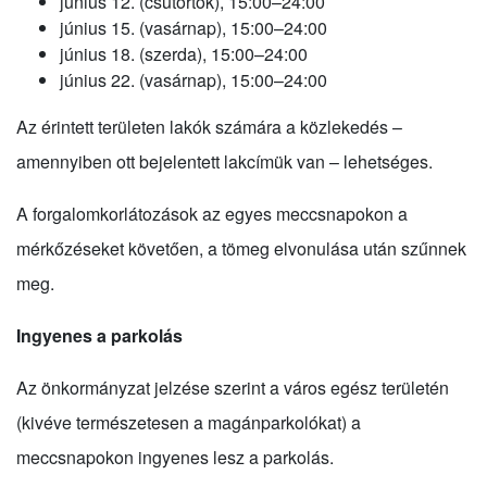
június 12. (csütörtök), 15:00–24:00
június 15. (vasárnap), 15:00–24:00
június 18. (szerda), 15:00–24:00
június 22. (vasárnap), 15:00–24:00
Az érintett területen lakók számára a közlekedés –
amennyiben ott bejelentett lakcímük van – lehetséges.
A forgalomkorlátozások az egyes meccsnapokon a
mérkőzéseket követően, a tömeg elvonulása után szűnnek
meg.
Ingyenes a parkolás
Az önkormányzat jelzése szerint a város egész területén
(kivéve természetesen a magánparkolókat) a
meccsnapokon ingyenes lesz a parkolás.