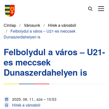
Ugrás
a
tartalomra
Morzsa
Címlap
Városunk
Hírek a városból
Felbolydul a város – U21-es meccsek
Dunaszerdahelyen is
Felbolydul a város – U21-
es meccsek
Dunaszerdahelyen is
2025. 06. 11., sze – 10:53
Hírek a városból