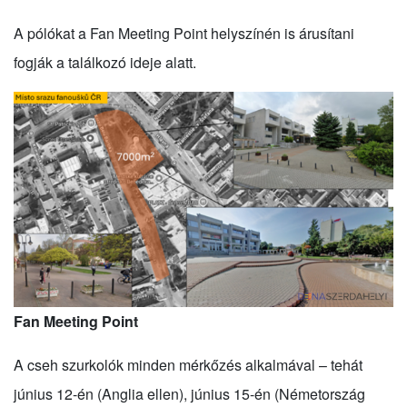
A pólókat a Fan Meeting Point helyszínén is árusítani
fogják a találkozó ideje alatt.
Fan Meeting Point
A cseh szurkolók minden mérkőzés alkalmával – tehát
június 12-én (Anglia ellen), június 15-én (Németország