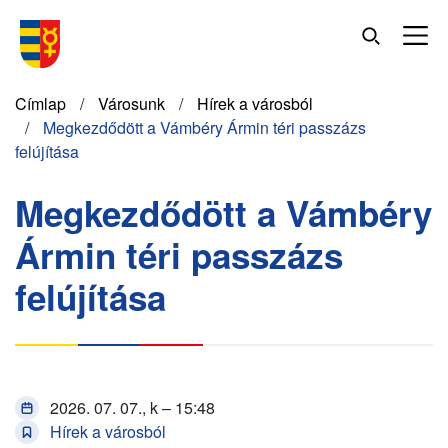
Ugrás
a
tartalomra
Morzsa
Címlap
Városunk
Hírek a városból
Megkezdődött a Vámbéry Ármin téri passzázs
felújítása
Megkezdődött a Vámbéry
Ármin téri passzázs
felújítása
2026. 07. 07., k – 15:48
Hírek a városból