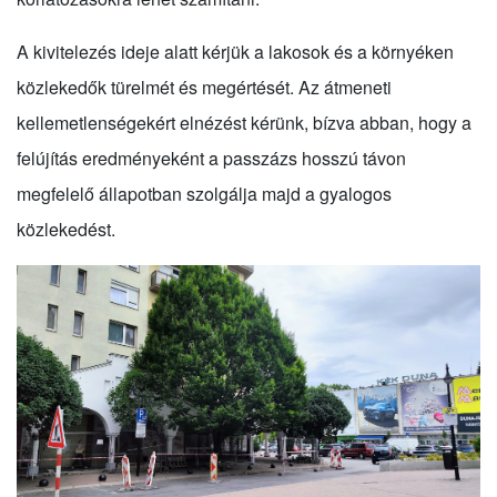
A kivitelezés ideje alatt kérjük a lakosok és a környéken
közlekedők türelmét és megértését. Az átmeneti
kellemetlenségekért elnézést kérünk, bízva abban, hogy a
felújítás eredményeként a passzázs hosszú távon
megfelelő állapotban szolgálja majd a gyalogos
közlekedést.