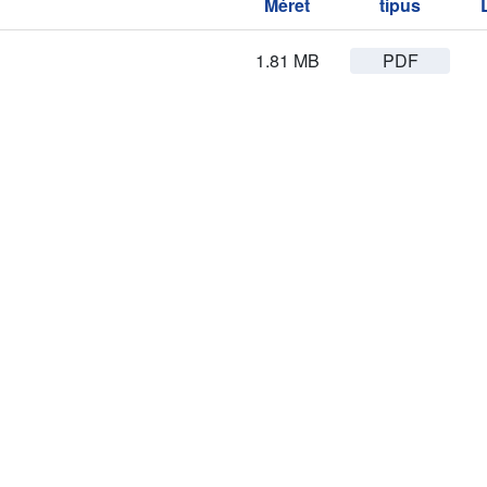
Méret
típus
1.81 MB
PDF