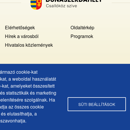
Footer
Elérhetőségek
Oldaltérkép
MENU
Hírek a városból
Programok
Hivatalos közlemények
származó cookie-kat
Copyright © Dunaszerdahely város, 2025
at, a weboldal használatát
web design:
epix media
-kat, amelyeket összesített
s statisztikák és marketing
jelenítésére szolgálnak. Ha
SÜTI BEÁLLÍTÁSOK
dja az összes cookie
rdahely.Varos
és elutasíthatja, a
sszavonhatja.
ahelyvaros/