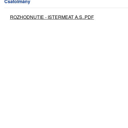
Csatolmány
ROZHODNUTIE - ISTERMEAT A.S..PDF