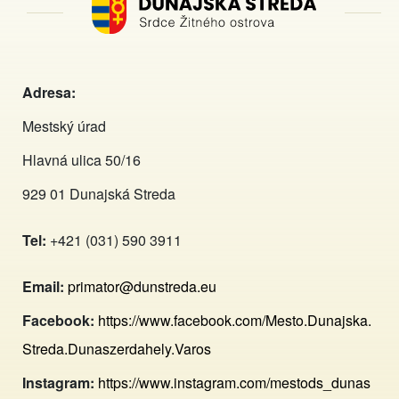
Adresa:
Mestský úrad
Hlavná ulica 50/16
929 01 Dunajská Streda
Tel:
+421 (031) 590 3911
Email:
primator@dunstreda.eu
Facebook:
https://www.facebook.com/Mesto.Dunajska.
Streda.Dunaszerdahely.Varos
Instagram:
https://www.instagram.com/mestods_dunas