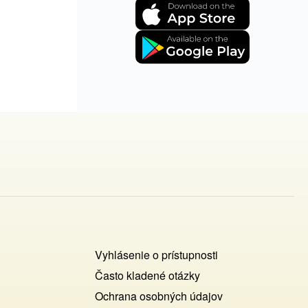
Footer
Vyhlásenie o prístupnosti
Cookies
Často kladené otázky
Ochrana osobných údajov
+