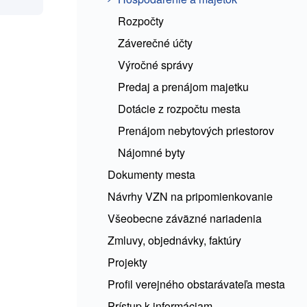
Rozpočty
Záverečné účty
Výročné správy
Predaj a prenájom majetku
Dotácie z rozpočtu mesta
Prenájom nebytových priestorov
Nájomné byty
Dokumenty mesta
Návrhy VZN na pripomienkovanie
Všeobecne záväzné nariadenia
Zmluvy, objednávky, faktúry
Projekty
Profil verejného obstarávateľa mesta
Prístup k informáciam