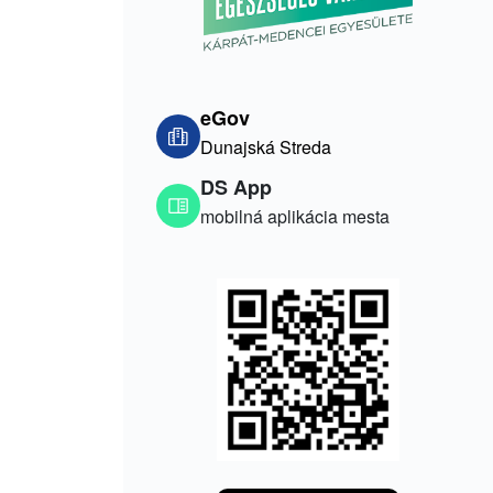
eGov
Dunajská Streda
DS App
mobilná aplikácia mesta