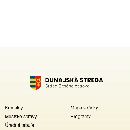
Footer
Kontakty
Mapa stránky
MENU
Mestské správy
Programy
Úradná tabuľa