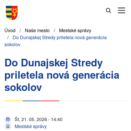
Skočiť
na
hlavný
obsah
Omrvinka
Úvod
Naše mesto
Mestské správy
Do Dunajskej Stredy priletela nová generácia
sokolov
Do Dunajskej Stredy
priletela nová generácia
sokolov
Št, 21. 05. 2026 - 14:40
Mestské správy