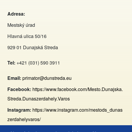
Adresa:
Mestský úrad
Hlavná ulica 50/16
929 01 Dunajská Streda
Tel:
+421 (031) 590 3911
Email:
primator@dunstreda.eu
Facebook:
https://www.facebook.com/Mesto.Dunajska.
Streda.Dunaszerdahely.Varos
Instagram:
https://www.instagram.com/mestods_dunas
zerdahelyvaros/