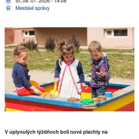
St, 08. 07. 2026 - 14:08
Mestské správy
V uplynulých týždňoch boli nové plachty na