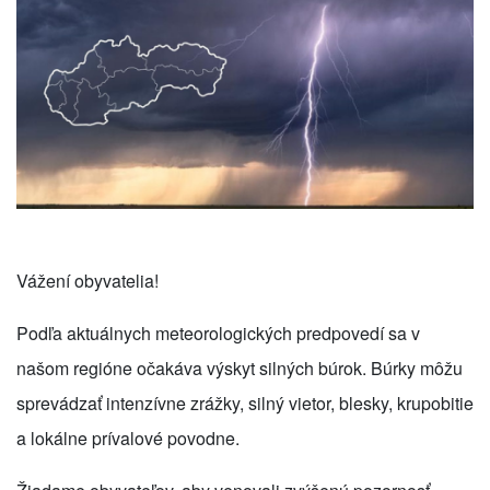
Vážení obyvatelia!
Podľa aktuálnych meteorologických predpovedí sa v
našom regióne očakáva výskyt silných búrok. Búrky môžu
sprevádzať intenzívne zrážky, silný vietor, blesky, krupobitie
a lokálne prívalové povodne.