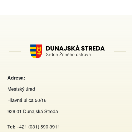
Adresa:
Mestský úrad
Hlavná ulica 50/16
929 01 Dunajská Streda
Tel:
+421 (031) 590 3911