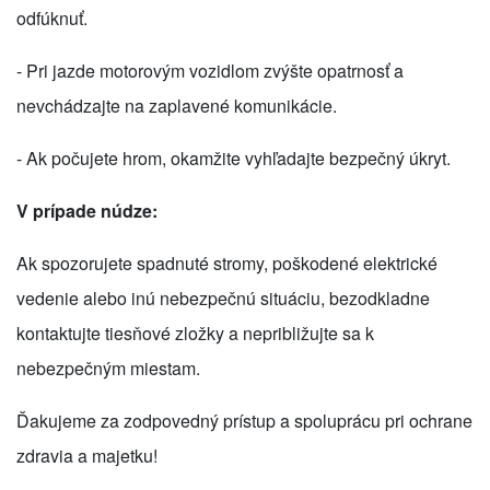
odfúknuť.
- Pri jazde motorovým vozidlom zvýšte opatrnosť a
nevchádzajte na zaplavené komunikácie.
- Ak počujete hrom, okamžite vyhľadajte bezpečný úkryt.
V prípade núdze:
Ak spozorujete spadnuté stromy, poškodené elektrické
vedenie alebo inú nebezpečnú situáciu, bezodkladne
kontaktujte tiesňové zložky a nepribližujte sa k
nebezpečným miestam.
Ďakujeme za zodpovedný prístup a spoluprácu pri ochrane
zdravia a majetku!