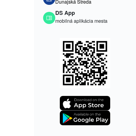
Dunajská Streda
DS App
mobilná aplikácia mesta