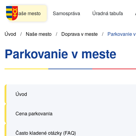
Skočiť
Menu
na
Naše mesto
Samospráva
Úradná tabuľa
SK
hlavný
obsah
Omrvinka
Úvod
Naše mesto
Doprava v meste
Parkovanie v
Parkovanie v meste
Úvod
Cena parkovania
Často kladené otázky (FAQ)