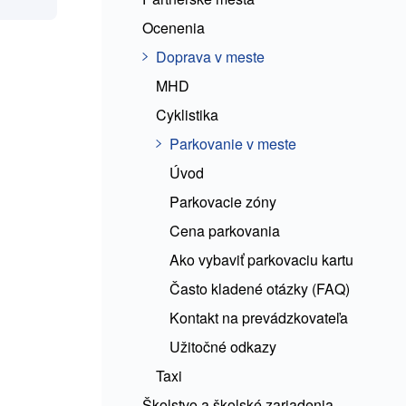
Ocenenia
Doprava v meste
MHD
Cyklistika
Parkovanie v meste
Úvod
Parkovacie zóny
Cena parkovania
Ako vybaviť parkovaciu kartu
Často kladené otázky (FAQ)
Kontakt na prevádzkovateľa
Užitočné odkazy
Taxi
Školstvo a školské zariadenia