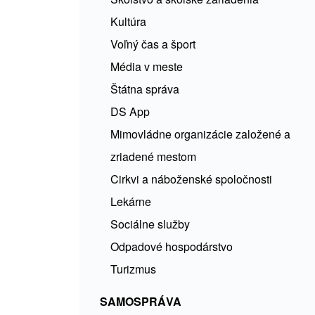
Kultúra
Voľný čas a šport
Média v meste
Štátna správa
DS App
Mimovládne organizácie založené a
zriadené mestom
Cirkvi a náboženské spoločnosti
Lekárne
Sociálne služby
Odpadové hospodárstvo
Turizmus
SAMOSPRÁVA