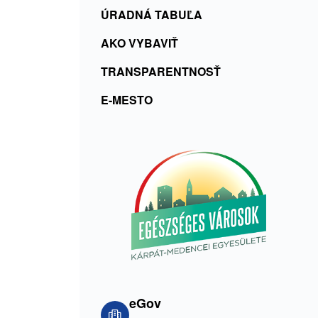
ÚRADNÁ TABUĽA
AKO VYBAVIŤ
TRANSPARENTNOSŤ
E-MESTO
eGov