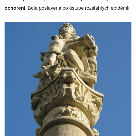
ochorení
. Bola postavená po ústupe rozsiahlych epidémií.