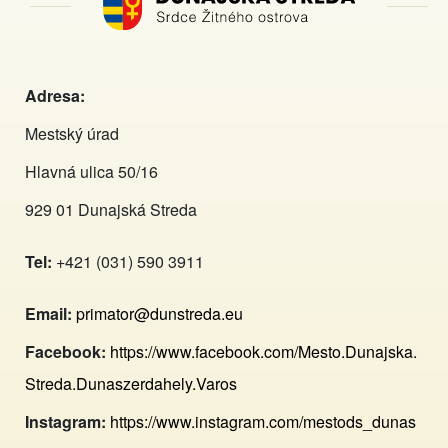
Adresa:
Mestský úrad
Hlavná ulica 50/16
929 01 Dunajská Streda
Tel:
+421 (031) 590 3911
Email:
primator@dunstreda.eu
Facebook:
https://www.facebook.com/Mesto.Dunajska.
Streda.Dunaszerdahely.Varos
Instagram:
https://www.instagram.com/mestods_dunas