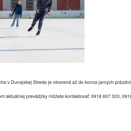
ha v Dunajskej Strede je otvorená až do konca jarných prázdni
dom aktuálnej prevádzky môžete kontaktovať: 0918 607 303, 09