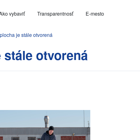
Ako vybaviť
Transparentnosť
E-mesto
locha je stále otvorená
 stále otvorená