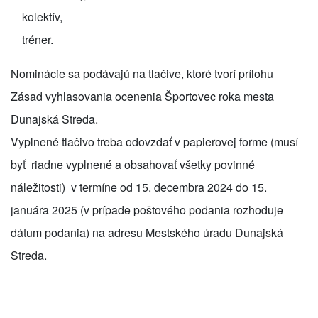
kolektív,
tréner.
Nominácie sa podávajú na tlačive, ktoré tvorí prílohu
Zásad vyhlasovania ocenenia Športovec roka mesta
Dunajská Streda.
Vyplnené tlačivo treba odovzdať v papierovej forme (musí
byť riadne vyplnené a obsahovať všetky povinné
náležitosti) v termíne od 15. decembra 2024 do 15.
januára 2025 (v prípade poštového podania rozhoduje
dátum podania) na adresu Mestského úradu Dunajská
Streda.