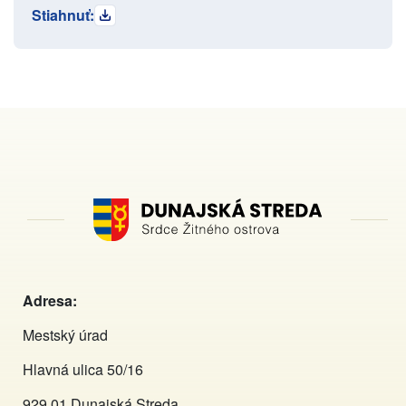
Stiahnuť:
Adresa:
Mestský úrad
Hlavná ulica 50/16
929 01 Dunajská Streda