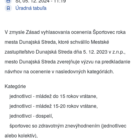
Št, 05. 12. 2024 - 11:19
Úradná tabuľa
V zmysle Zásad vyhlasovania ocenenia Športovec roka
mesta Dunajská Streda, ktoré schválilo Mestské
zastupiteľstvo Dunajská Streda dňa 5. 12. 2023 v z.n.p.,
mesto Dunajská Streda zverejňuje výzvu na predkladanie
návrhov na ocenenie v nasledovných kategóriách.
Kategórie
jednotlivci - mládež do 15 rokov vrátane,
jednotlivci - mládež 15-20 rokov vrátane,
jednotlivci - dospelí,
športovec so zdravotným znevýhodnením (jednotlivec
alebo kolektív),