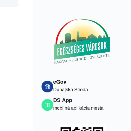
eGov
Dunajská Streda
DS App
mobilná aplikácia mesta