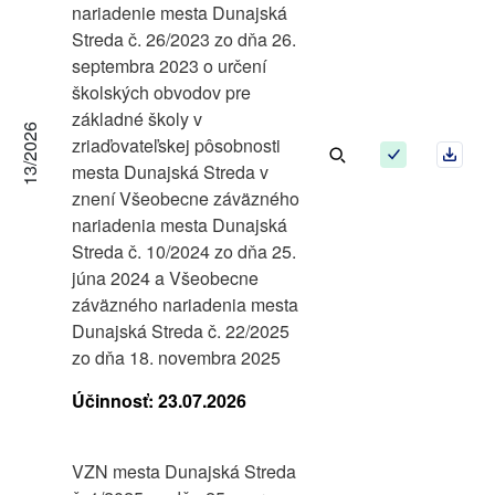
nariadenie mesta Dunajská
Streda č. 26/2023 zo dňa 26.
septembra 2023 o určení
školských obvodov pre
základné školy v
13/2026
zriaďovateľskej pôsobnosti
mesta Dunajská Streda v
znení Všeobecne záväzného
nariadenia mesta Dunajská
Streda č. 10/2024 zo dňa 25.
júna 2024 a Všeobecne
záväzného nariadenia mesta
Dunajská Streda č. 22/2025
zo dňa 18. novembra 2025
Účinnosť:
23.07.2026
VZN mesta Dunajská Streda