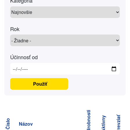
Kategória
Rok
Účinnosť od
Podrobnosti
Prevziať
Aktívny
Číslo
Názov