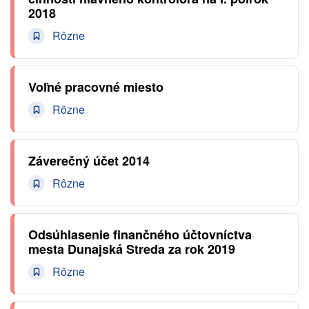
2018
Rôzne
Voľné pracovné miesto
Rôzne
Záverečný účet 2014
Rôzne
Odsúhlasenie finančného účtovníctva
mesta Dunajská Streda za rok 2019
Rôzne