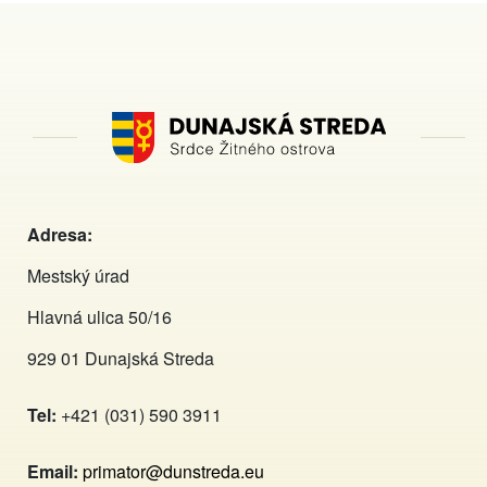
Adresa:
Mestský úrad
Hlavná ulica 50/16
929 01 Dunajská Streda
Tel:
+421 (031) 590 3911
Email:
primator@dunstreda.eu